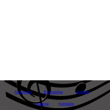
Startseite
Biographie
Auftritte
Galerie
Kontakte