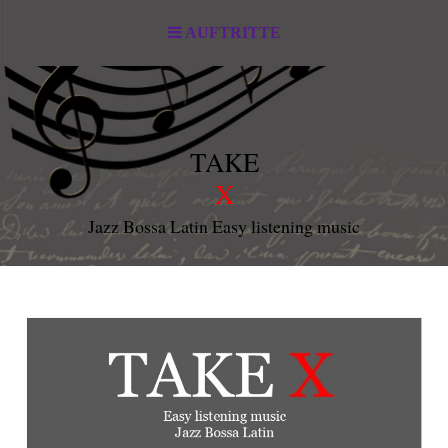
AUFTRITTE
TAKE
X
Jazz Bossa Latin Easy listening music